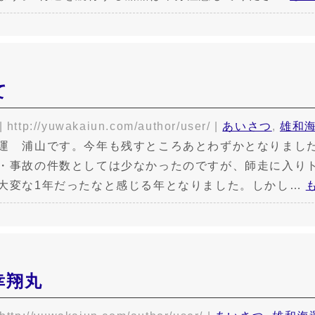
て
|
http://yuwakaiun.com/author/user/
|
あいさつ
,
雄和
運 浦山です。今年も残すところあとわずかとなりまし
・事故の件数としては少なかったのですが、師走に入り
大変な1年だったなと感じる年となりました。しかし…
幸翔丸