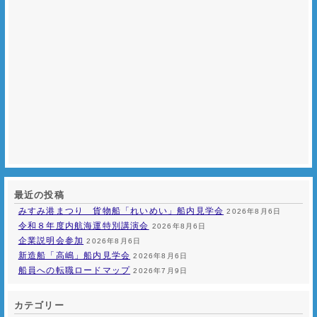
最近の投稿
みすみ港まつり 貨物船「れいめい」船内見学会
2026年8月6日
令和８年度内航海運特別講演会
2026年8月6日
企業説明会参加
2026年8月6日
新造船「高嶋」船内見学会
2026年8月6日
船員への転職ロードマップ
2026年7月9日
カテゴリー