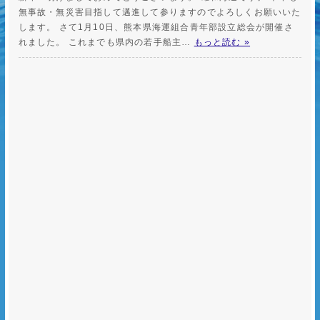
無事故・無災害目指して邁進して参りますのでよろしくお願いいた
します。 さて1月10日、熊本県海運組合青年部設立総会が開催さ
れました。 これまでも県内の若手船主…
もっと読む »