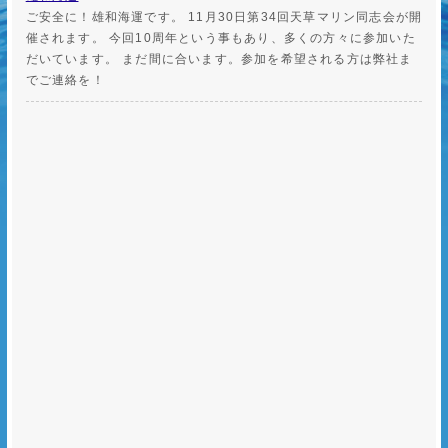
ご安全に！雄和海運です。 11月30日第34回天草マリン同志会が開
催されます。 今回10周年という事もあり、多くの方々に参加いた
だいています。 まだ間に合います。参加を希望される方は弊社ま
でご連絡を！