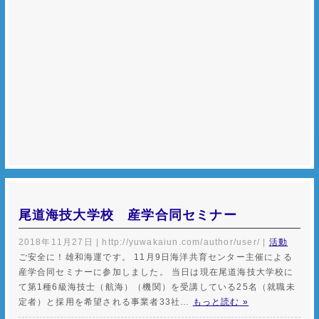
尾道海技大学校 産学合同セミナー
2018年11月27日
|
http://yuwakaiun.com/author/user/
|
活動
ご安全に！雄和海運です。 11月9日海洋共育センター主催による
産学合同セミナーに参加しました。 当日は現在尾道海技大学校に
て第1種6級海技士（航海）（機関）を受講している25名（就職未
定者）と採用を希望される事業者33社…
もっと読む »