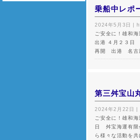
乗船中レポ
2024年5月3日
|
h
ご安全に！雄和海
出港 ４月２３日
再開 出港 名古
第三舛宝山
2024年2月22日
|
ご安全に！雄和海
日 舛宝海運有限
ら様々な活動を共