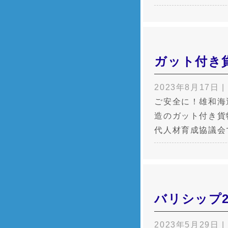
ガット付き
2023年8月17日
|
ご安全に！雄和海
造のガット付き貨
代人材育成協議会
バリシップ2
2023年5月29日
|