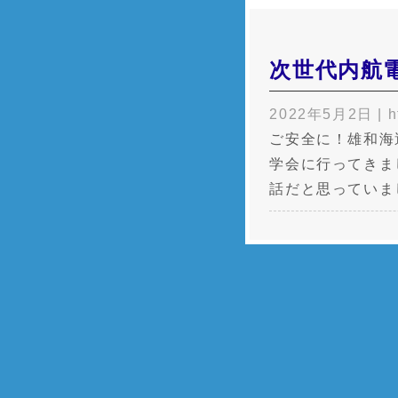
次世代内航
2022年5月2日
|
h
ご安全に！雄和海
学会に行ってきま
話だと思っていま