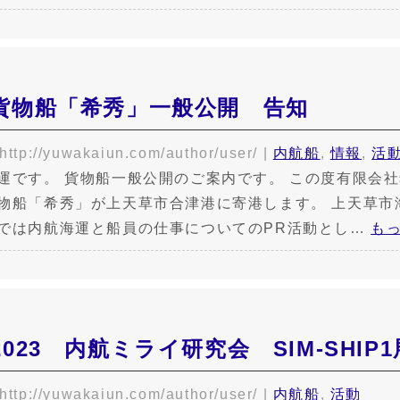
貨物船「希秀」一般公開 告知
http://yuwakaiun.com/author/user/
|
内航船
,
情報
,
活
運です。 貨物船一般公開のご案内です。 この度有限会
物船「希秀」が上天草市合津港に寄港します。 上天草市
では内航海運と船員の仕事についてのPR活動とし…
もっ
023 内航ミライ研究会 SIM-SHIP
http://yuwakaiun.com/author/user/
|
内航船
,
活動