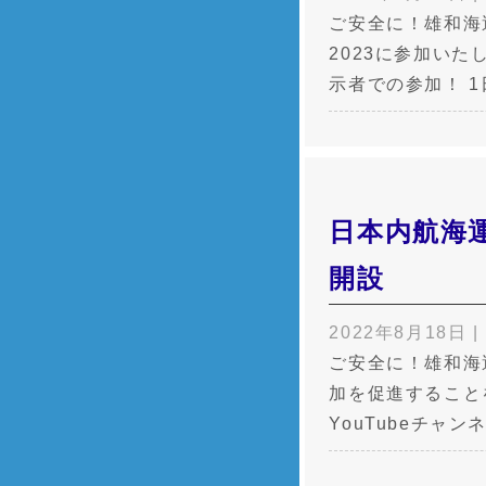
ご安全に！雄和海
2023に参加い
示者での参加！ 
日本内航海運
開設
2022年8月18日
|
ご安全に！雄和海
加を促進すること
YouTubeチ