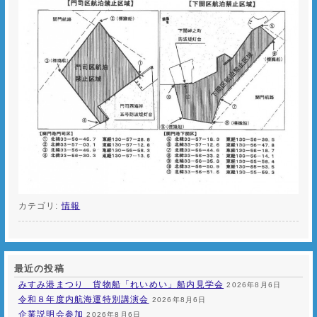
カテゴリ:
情報
最近の投稿
みすみ港まつり 貨物船「れいめい」船内見学会
2026年8月6日
令和８年度内航海運特別講演会
2026年8月6日
企業説明会参加
2026年8月6日