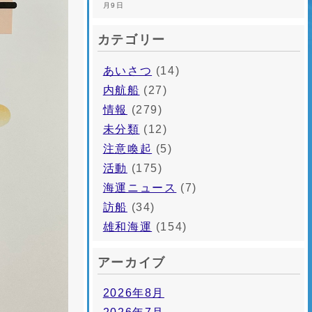
月9日
カテゴリー
あいさつ
(14)
内航船
(27)
情報
(279)
未分類
(12)
注意喚起
(5)
活動
(175)
海運ニュース
(7)
訪船
(34)
雄和海運
(154)
アーカイブ
2026年8月