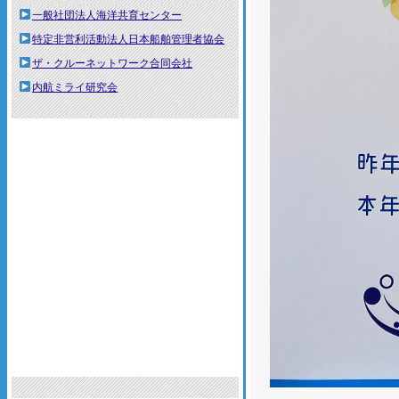
一般社団法人海洋共育センター
特定非営利活動法人日本船舶管理者協会
ザ・クルーネットワーク合同会社
内航ミライ研究会