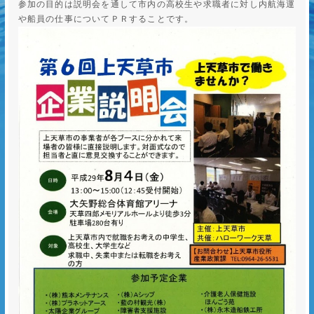
参加の目的は説明会を通して市内の高校生や求職者に対し内航海運
や船員の仕事についてＰＲすることです。