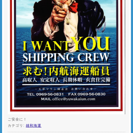
ご安全に！
カテゴリ:
雄和海運