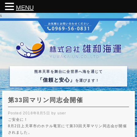
MENU
s
熊本天草を舞台に全世界へ海を通じて
「信頼と安心」
を運びます！
第33回マリン同志会開催
Posted
2018年8月5日
by
user
ご安全に！
8月2日上天草市のホテル竜宮にて第33回天草マリン同志会が開催
されました。