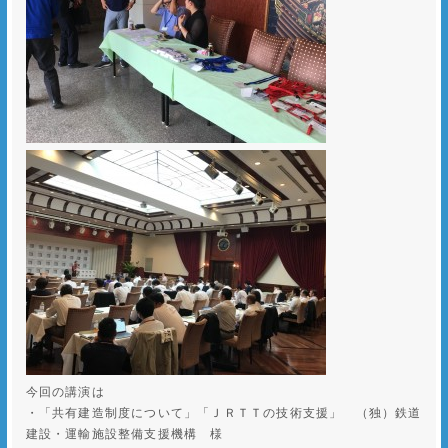
今回の講演は
・「共有建造制度について」「ＪＲＴＴの技術支援」 （独）鉄道
建設・運輸施設整備支援機構 様