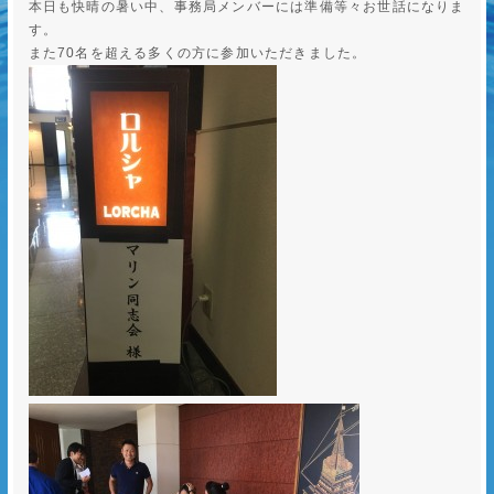
本日も快晴の暑い中、事務局メンバーには準備等々お世話になりま
す。
また70名を超える多くの方に参加いただきました。