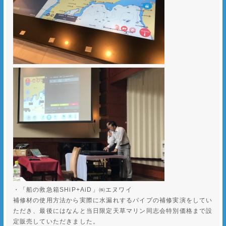
・「船の救急箱SHiP+AiD」㈱エヌワイ
補修材の使用方法から実際に水漏れするパイプの補修実演をしてい
ただき、最後にはなんと当日限定天草マリン同志会特別価格まで設
定販売していただきました。