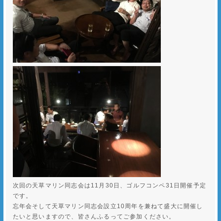
次回の天草マリン同志会は11月30日、ゴルフコンペ31日開催予定
です。
忘年会そして天草マリン同志会設立10周年を兼ねて盛大に開催し
たいと思いますので、皆さんふるってご参加ください。