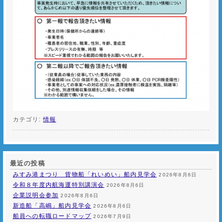
カテゴリ:
情報
最近の投稿
みすみ港まつり 貨物船「れいめい」船内見学会
2026年8月6日
令和８年度内航海運特別講演会
2026年8月6日
企業説明会参加
2026年8月6日
新造船「高嶋」船内見学会
2026年8月6日
船員への転職ロードマップ
2026年7月9日