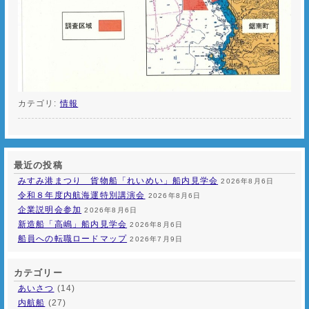
カテゴリ:
情報
最近の投稿
みすみ港まつり 貨物船「れいめい」船内見学会
2026年8月6日
令和８年度内航海運特別講演会
2026年8月6日
企業説明会参加
2026年8月6日
新造船「高嶋」船内見学会
2026年8月6日
船員への転職ロードマップ
2026年7月9日
カテゴリー
あいさつ
(14)
内航船
(27)