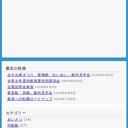
最近の投稿
みすみ港まつり 貨物船「れいめい」船内見学会
2026年8月6日
令和８年度内航海運特別講演会
2026年8月6日
企業説明会参加
2026年8月6日
新造船「高嶋」船内見学会
2026年8月6日
船員への転職ロードマップ
2026年7月9日
カテゴリー
あいさつ
(14)
内航船
(27)