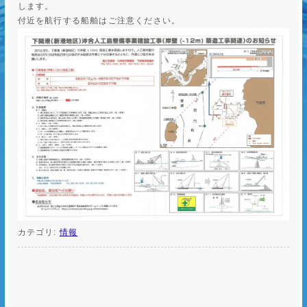
します。
付近を航行する船舶はご注意ください。
カテゴリ:
情報