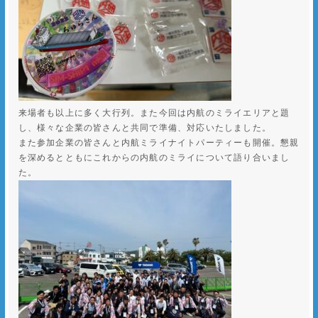
来場者も以上に多く大行列。また今回は内航のミライエリアと題
し、様々な企業の皆さんと共同で準備、対応いたしました。
また参加企業の皆さんと内航ミライナイトパーティーも開催。懇親
を深めるとともにこれからの内航のミライについて語り合いまし
た。