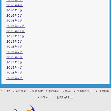
2016年5月
2016年4月
2016年3月
2016年2月
2016年1月
2015年12月
2015年11月
2015年10月
2015年9月
2015年8月
2015年7月
2015年6月
2015年5月
2015年4月
2015年3月
2015年2月
TOP
会社概要
経営理念
業務案内
沿革
所有船の紹介
採用情報
お知らせ
お問い合わせ