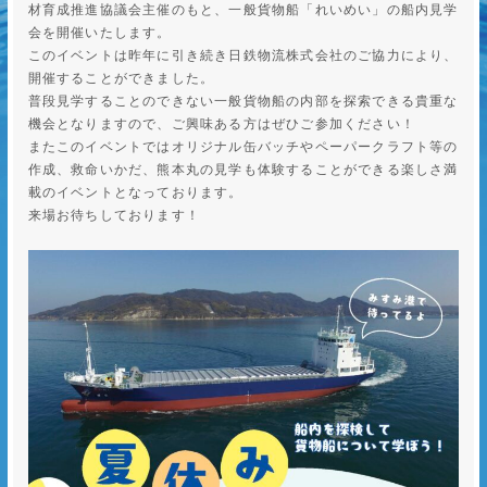
材育成推進協議会主催のもと、一般貨物船「れいめい」の船内見学
会を開催いたします。
このイベントは昨年に引き続き日鉄物流株式会社のご協力により、
開催することができました。
普段見学することのできない一般貨物船の内部を探索できる貴重な
機会となりますので、ご興味ある方はぜひご参加ください！
またこのイベントではオリジナル缶バッチやペーパークラフト等の
作成、救命いかだ、熊本丸の見学も体験することができる楽しさ満
載のイベントとなっております。
来場お待ちしております！